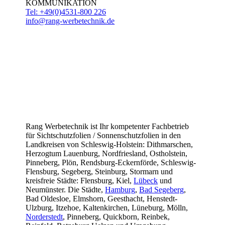
KOMMUNIKATION
Tel: +49(0)4531-800 226
info@rang-werbetechnik.de
Rang Werbetechnik ist Ihr kompetenter Fachbetrieb
für Sichtschutzfolien / Sonnenschutzfolien in den
Landkreisen von Schleswig-Holstein: Dithmarschen,
Herzogtum Lauenburg, Nordfriesland, Ostholstein,
Pinneberg, Plön, Rendsburg-Eckernförde, Schleswig-
Flensburg, Segeberg, Steinburg, Stormarn und
kreisfreie Städte: Flensburg, Kiel,
Lübeck
und
Neumünster. Die Städte,
Hamburg
,
Bad Segeberg
,
Bad Oldesloe, Elmshorn, Geesthacht, Henstedt-
Ulzburg, Itzehoe, Kaltenkirchen, Lüneburg, Mölln,
Norderstedt
, Pinneberg, Quickborn, Reinbek,