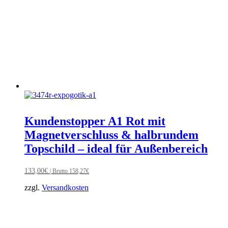
Kundenstopper A1 Rot mit
Magnetverschluss & halbrundem
Topschild – ideal für Außenbereich
133,00
€
| Brutto
158,27
€
zzgl.
Versandkosten