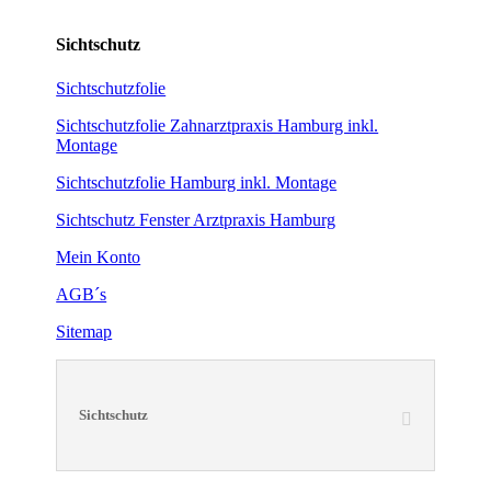
Sichtschutz
Sichtschutzfolie
Sichtschutzfolie Zahnarztpraxis Hamburg inkl.
Montage
Sichtschutzfolie Hamburg inkl. Montage
Sichtschutz Fenster Arztpraxis Hamburg
Mein Konto
AGB´s
Sitemap
Sichtschutz