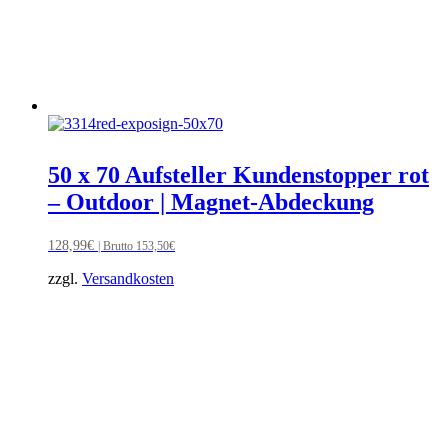
50 x 70 Aufsteller Kundenstopper rot
– Outdoor | Magnet-Abdeckung
128,99
€
| Brutto
153,50
€
zzgl.
Versandkosten