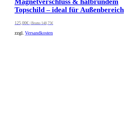
Magnetverschluss & halbrundem
Topschild – ideal für Außenbereich
125,00
€
| Brutto
148,75
€
zzgl.
Versandkosten