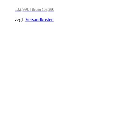
132,99
€
| Brutto
158,26
€
zzgl.
Versandkosten