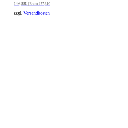
149,00
€
| Brutto
177,31
€
zzgl.
Versandkosten