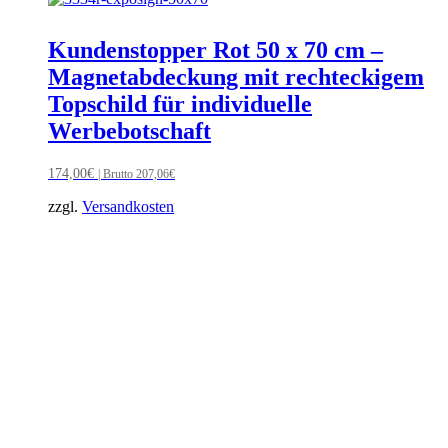
Kundenstopper Rot 50 x 70 cm –
Magnetabdeckung mit rechteckigem
Topschild für individuelle
Werbebotschaft
174,00
€
| Brutto
207,06
€
zzgl.
Versandkosten