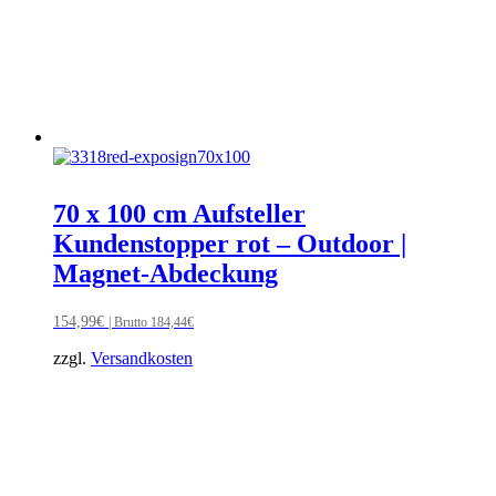
70 x 100 cm Aufsteller
Kundenstopper rot – Outdoor |
Magnet-Abdeckung
154,99
€
| Brutto
184,44
€
zzgl.
Versandkosten