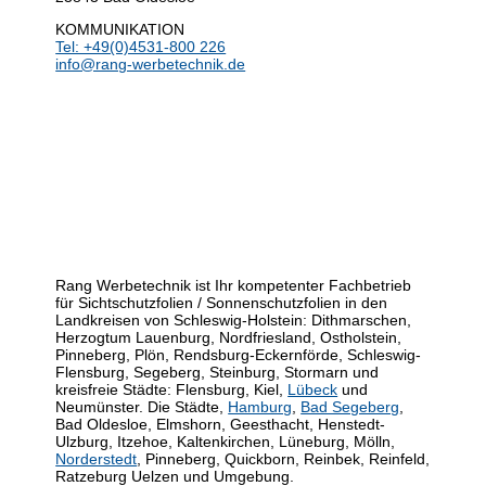
KOMMUNIKATION
Tel: +49(0)4531-800 226
info@rang-werbetechnik.de
Rang Werbetechnik ist Ihr kompetenter Fachbetrieb
für Sichtschutzfolien / Sonnenschutzfolien in den
Landkreisen von Schleswig-Holstein: Dithmarschen,
Herzogtum Lauenburg, Nordfriesland, Ostholstein,
Pinneberg, Plön, Rendsburg-Eckernförde, Schleswig-
Flensburg, Segeberg, Steinburg, Stormarn und
kreisfreie Städte: Flensburg, Kiel,
Lübeck
und
Neumünster. Die Städte,
Hamburg
,
Bad Segeberg
,
Bad Oldesloe, Elmshorn, Geesthacht, Henstedt-
Ulzburg, Itzehoe, Kaltenkirchen, Lüneburg, Mölln,
Norderstedt
, Pinneberg, Quickborn, Reinbek, Reinfeld,
Ratzeburg Uelzen und Umgebung.