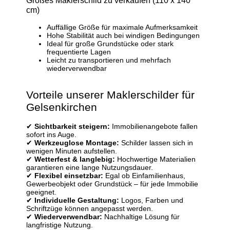
cm)
Auffällige Größe für maximale Aufmerksamkeit
Hohe Stabilität auch bei windigen Bedingungen
Ideal für große Grundstücke oder stark
frequentierte Lagen
Leicht zu transportieren und mehrfach
wiederverwendbar
Vorteile unserer Maklerschilder für
Gelsenkirchen
✔
Sichtbarkeit steigern:
Immobilienangebote fallen
sofort ins Auge.
✔
Werkzeuglose Montage:
Schilder lassen sich in
wenigen Minuten aufstellen.
✔
Wetterfest & langlebig:
Hochwertige Materialien
garantieren eine lange Nutzungsdauer.
✔
Flexibel einsetzbar:
Egal ob Einfamilienhaus,
Gewerbeobjekt oder Grundstück – für jede Immobilie
geeignet.
✔
Individuelle Gestaltung:
Logos, Farben und
Schriftzüge können angepasst werden.
✔
Wiederverwendbar:
Nachhaltige Lösung für
langfristige Nutzung.