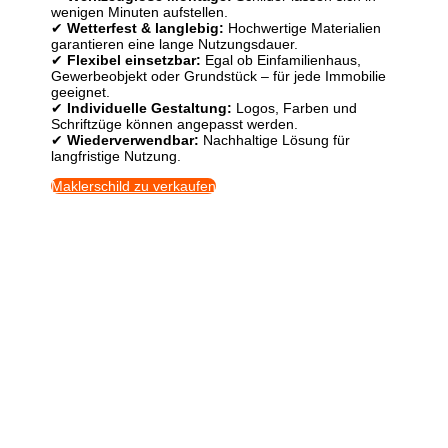
wenigen Minuten aufstellen.
✔
Wetterfest & langlebig:
Hochwertige Materialien
garantieren eine lange Nutzungsdauer.
✔
Flexibel einsetzbar:
Egal ob Einfamilienhaus,
Gewerbeobjekt oder Grundstück – für jede Immobilie
geeignet.
✔
Individuelle Gestaltung:
Logos, Farben und
Schriftzüge können angepasst werden.
✔
Wiederverwendbar:
Nachhaltige Lösung für
langfristige Nutzung.
Maklerschild zu verkaufen