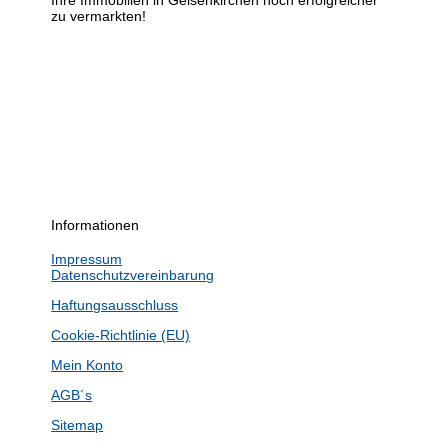
Ihre Immobilien in Gelsenkirchen noch erfolgreicher
zu vermarkten!
Informationen
Impressum
Datenschutzvereinbarung
Haftungsausschluss
Cookie-Richtlinie (EU)
Mein Konto
AGB´s
Sitemap