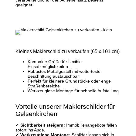
geeignet.
Kleines Maklerschild zu verkaufen (65 x 101 cm)
Kompakte Größe für flexible
Einsatzmöglichkeiten
Robustes Metallgestell mit wetterfester
Beschriftung austauschbar
Perfekt für kleinere Grundstücke oder enge
Straßenbereiche
Werkzeuglose Montage für schnelle Aufstellung
Vorteile unserer Maklerschilder für
Gelsenkirchen
✔
Sichtbarkeit steigern:
Immobilienangebote fallen
sofort ins Auge.
✔
Werkzeuglose Montage:
Schilder lassen sich in