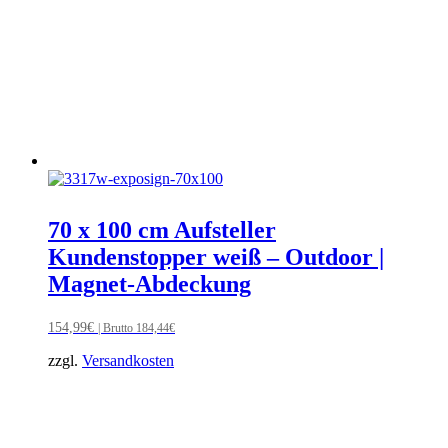
70 x 100 cm Aufsteller
Kundenstopper weiß – Outdoor |
Magnet-Abdeckung
154,99
€
| Brutto
184,44
€
zzgl.
Versandkosten