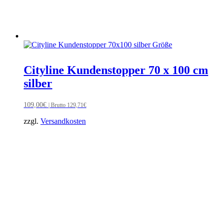
Cityline Kundenstopper 70 x 100 cm
silber
109,00
€
| Brutto
129,71
€
zzgl.
Versandkosten