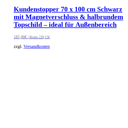
Kundenstopper 70 x 100 cm Schwarz
mit Magnetverschluss & halbrundem
Topschild – ideal für Außenbereich
185,00
€
| Brutto
220,15
€
zzgl.
Versandkosten