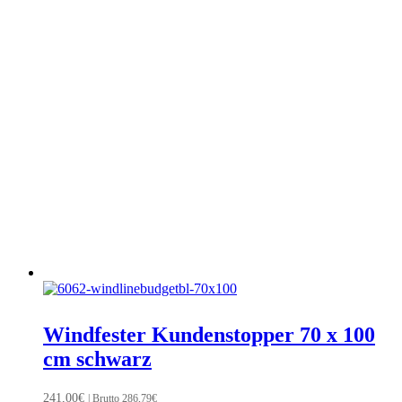
Windfester Kundenstopper 70 x 100
cm schwarz
241,00
€
| Brutto
286,79
€