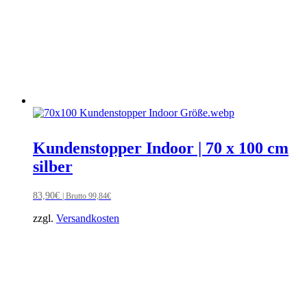
Kundenstopper Indoor | 70 x 100 cm
silber
83,90
€
| Brutto
99,84
€
zzgl.
Versandkosten