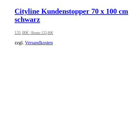
Cityline Kundenstopper 70 x 100 cm
schwarz
131,00
€
| Brutto
155,89
€
zzgl.
Versandkosten