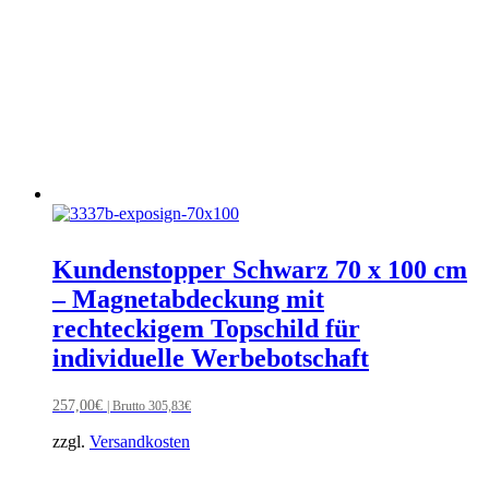
Kundenstopper Schwarz 70 x 100 cm
– Magnetabdeckung mit
rechteckigem Topschild für
individuelle Werbebotschaft
257,00
€
| Brutto
305,83
€
zzgl.
Versandkosten