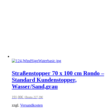
Straßenstopper 70 x 100 cm Rondo –
Standard Kundenstopper,
Wasser/Sand,grau
191,00
€
| Brutto
227,29
€
zzgl.
Versandkosten