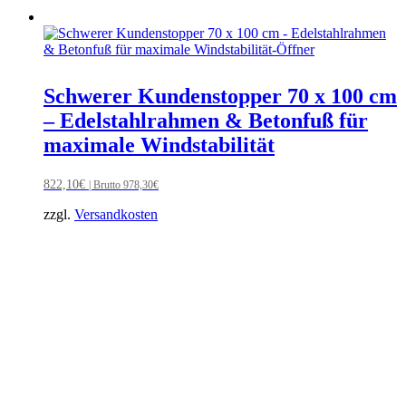
Schwerer Kundenstopper 70 x 100 cm
– Edelstahlrahmen & Betonfuß für
maximale Windstabilität
822,10
€
| Brutto
978,30
€
zzgl.
Versandkosten