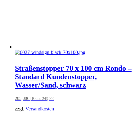
Straßenstopper 70 x 100 cm Rondo –
Standard Kundenstopper,
Wasser/Sand, schwarz
205,00
€
| Brutto
243,95
€
zzgl.
Versandkosten