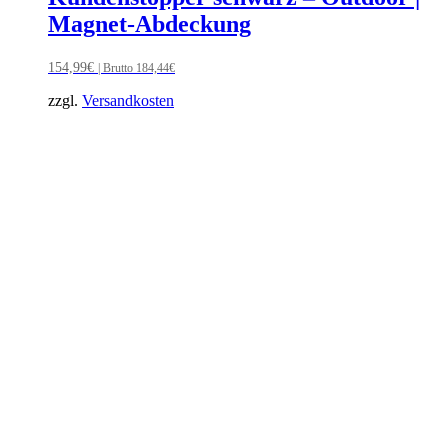
Magnet-Abdeckung
154,99
€
| Brutto
184,44
€
zzgl.
Versandkosten