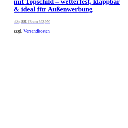
mit Topschild – wetterfest, klappbar
& ideal für Außenwerbung
305,00
€
| Brutto
362,95
€
zzgl.
Versandkosten