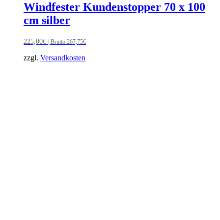
Windfester Kundenstopper 70 x 100
cm silber
225,00
€
| Brutto
267,75
€
zzgl.
Versandkosten