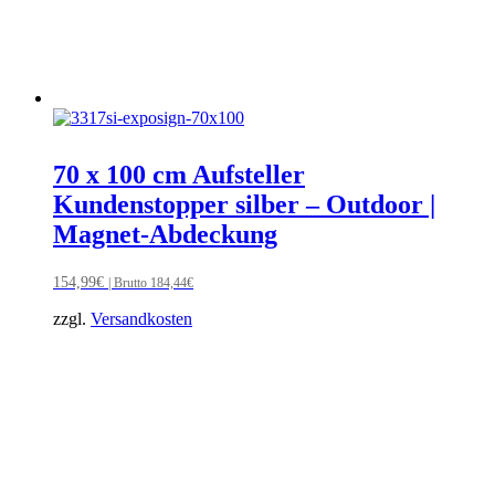
70 x 100 cm Aufsteller
Kundenstopper silber – Outdoor |
Magnet-Abdeckung
154,99
€
| Brutto
184,44
€
zzgl.
Versandkosten