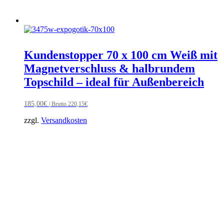
Kundenstopper 70 x 100 cm Weiß mit
Magnetverschluss & halbrundem
Topschild – ideal für Außenbereich
185,00
€
| Brutto
220,15
€
zzgl.
Versandkosten