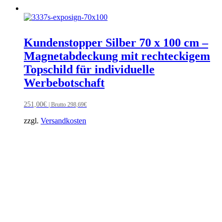
Kundenstopper Silber 70 x 100 cm –
Magnetabdeckung mit rechteckigem
Topschild für individuelle
Werbebotschaft
251,00
€
| Brutto
298,69
€
zzgl.
Versandkosten