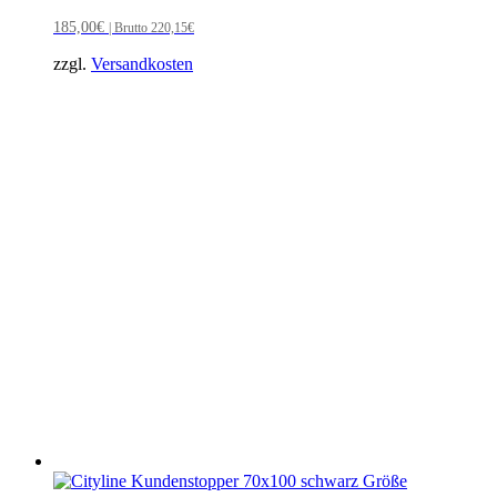
185,00
€
| Brutto
220,15
€
zzgl.
Versandkosten