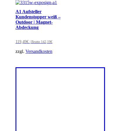
A1 Aufsteller
Kundenstopper weiß –
Outdoor | Magnet-
Abdeckung
119,49
€
| Brutto
142,19
€
zzgl.
Versandkosten