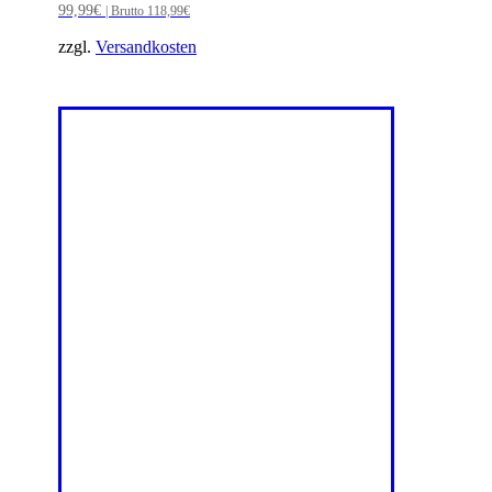
99,99
€
| Brutto
118,99
€
zzgl.
Versandkosten