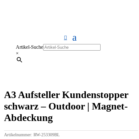
Artikel-Suche
×
A3 Aufsteller Kundenstopper
schwarz – Outdoor | Magnet-
Abdeckung
Artikelnummer:
RW-253309BL