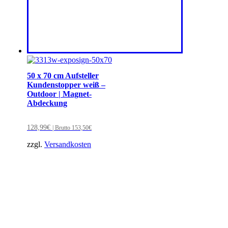
50 x 70 cm Aufsteller
Kundenstopper weiß –
Outdoor | Magnet-
Abdeckung
128,99
€
| Brutto
153,50
€
zzgl.
Versandkosten