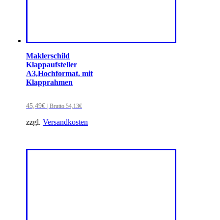
Maklerschild
Klappaufsteller
A3,Hochformat, mit
Klapprahmen
45,49
€
| Brutto
54,13
€
zzgl.
Versandkosten