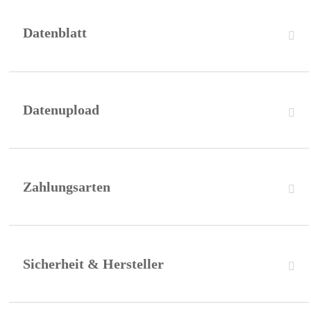
MAGNET-
ABDECKUNG
Datenblatt
MENGE
Datenupload
Zahlungsarten
Sicherheit & Hersteller