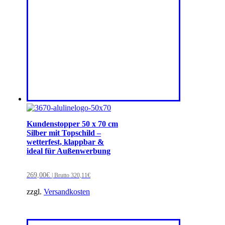
Kundenstopper 50 x 70 cm
Silber mit Topschild –
wetterfest, klappbar &
ideal für Außenwerbung
269,00
€
| Brutto
320,11
€
zzgl.
Versandkosten