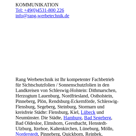
KOMMUNIKATION
Tel: +49(0)4531-800 226
info@rang-werbetechnik.de
Rang Werbetechnik ist Ihr kompetenter Fachbetrieb
für Sichtschutzfolien / Sonnenschutzfolien in den
Landkreisen von Schleswig-Holstein: Dithmarschen,
Herzogtum Lauenburg, Nordfriesland, Ostholstein,
Pinneberg, Plön, Rendsburg-Eckernförde, Schleswig-
Flensburg, Segeberg, Steinburg, Stormarn und
kreisfreie Städte: Flensburg, Kiel,
Lübeck
und
Neumünster. Die Städte,
Hamburg
,
Bad Segeberg
,
Bad Oldesloe, Elmshorn, Geesthacht, Henstedt-
Ulzburg, Itzehoe, Kaltenkirchen, Lüneburg, Mölln,
Norderstedt
, Pinneberg, Quickborn, Reinbek,