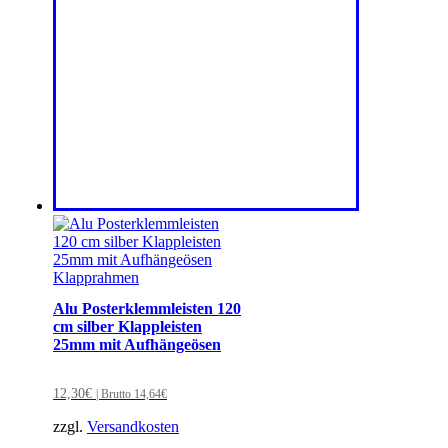
Alu Posterklemmleisten 120
cm silber Klappleisten
25mm mit Aufhängeösen
12,30
€
| Brutto
14,64
€
zzgl.
Versandkosten