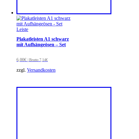
Plakatleisten A1 schwarz
mit Aufhängeösen – Set
6,00
€
| Brutto
7,14
€
zzgl.
Versandkosten