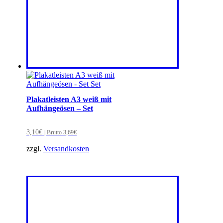
Plakatleisten A3 weiß mit
Aufhängeösen – Set
3,10
€
| Brutto
3,69
€
zzgl.
Versandkosten