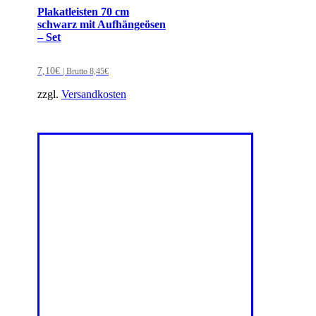
Plakatleisten 70 cm
schwarz mit Aufhängeösen
– Set
7,10
€
| Brutto
8,45
€
zzgl.
Versandkosten