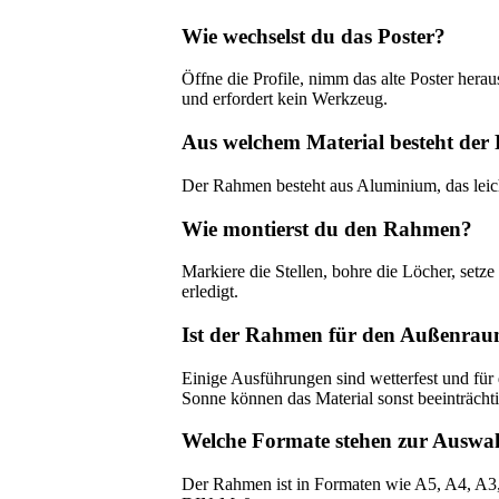
Wie wechselst du das Poster?
Öffne die Profile, nimm das alte Poster hera
und erfordert kein Werkzeug.
Aus welchem Material besteht de
Der Rahmen besteht aus Aluminium, das leicht 
Wie montierst du den Rahmen?
Markiere die Stellen, bohre die Löcher, set
erledigt.
Ist der Rahmen für den Außenrau
Einige Ausführungen sind wetterfest und für
Sonne können das Material sonst beeinträcht
Welche Formate stehen zur Auswa
Der Rahmen ist in Formaten wie A5, A4, A3,