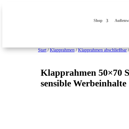
Shop
Außenw
Start
/
Klapprahmen
/
Klapprahmen abschließbar
/
Klapprahmen 50×70 Sil
sensible Werbeinhalte