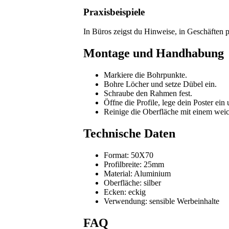
Praxisbeispiele
In Büros zeigst du Hinweise, in Geschäften p
Montage und Handhabung
Markiere die Bohrpunkte.
Bohre Löcher und setze Dübel ein.
Schraube den Rahmen fest.
Öffne die Profile, lege dein Poster ein 
Reinige die Oberfläche mit einem wei
Technische Daten
Format: 50X70
Profilbreite: 25mm
Material: Aluminium
Oberfläche: silber
Ecken: eckig
Verwendung: sensible Werbeinhalte
FAQ