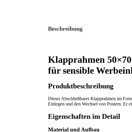
Beschreibung
Klapprahmen 50×70 S
für sensible Werbein
Produktbeschreibung
Dieser Abschließbarer Klapprahmen im Forma
Einlegen und den Wechsel von Postern. Er eign
Eigenschaften im Detail
Material und Aufbau