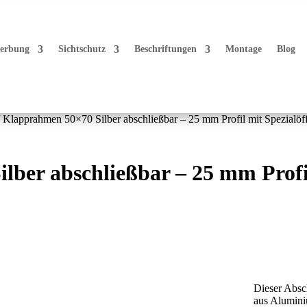
erbung
Sichtschutz
Beschriftungen
Montage
Blog
 Klapprahmen 50×70 Silber abschließbar – 25 mm Profil mit Spezialöff
ber abschließbar – 25 mm Profil
Dieser Absc
aus Alumini