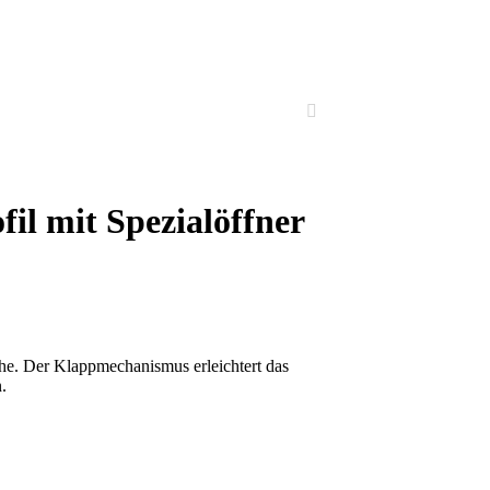
il mit Spezialöffner
he. Der Klappmechanismus erleichtert das
.