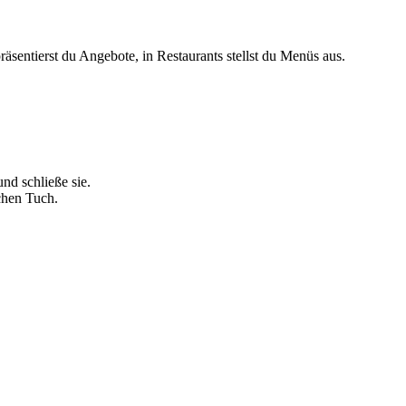
räsentierst du Angebote, in Restaurants stellst du Menüs aus.
und schließe sie.
chen Tuch.