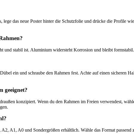
us, lege das neue Poster hinter die Schutzfolie und drücke die Profile
r Rahmen?
und stabil ist. Aluminium widersteht Korrosion und bleibt formstabil. D
ze Dübel ein und schraube den Rahmen fest. Achte auf einen sicheren Ha
m geeignet?
 draußen konzipiert. Wenn du den Rahmen im Freien verwendest, wähle
igen.
hl?
 A2, A1, A0 und Sondergrößen erhältlich. Wähle das Format passend z