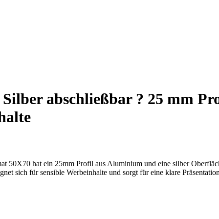
ilber abschließbar ? 25 mm Prof
halte
t 50X70 hat ein 25mm Profil aus Aluminium und eine silber Oberfläc
et sich für sensible Werbeinhalte und sorgt für eine klare Präsentation