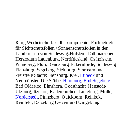
Rang Werbetechnik ist Ihr kompetenter Fachbetrieb
für Sichtschutzfolien / Sonnenschutzfolien in den
Landkreisen von Schleswig-Holstein: Dithmarschen,
Herzogtum Lauenburg, Nordfriesland, Ostholstein,
Pinneberg, Plön, Rendsburg-Eckernförde, Schleswig-
Flensburg, Segeberg, Steinburg, Stormarn und
kreisfreie Städte: Flensburg, Kiel,
Lübeck
und
Neumünster. Die Städte,
Hamburg
,
Bad Segeberg
,
Bad Oldesloe, Elmshorn, Geesthacht, Henstedt-
Ulzburg, Itzehoe, Kaltenkirchen, Lüneburg, Mölln,
Norderstedt
, Pinneberg, Quickborn, Reinbek,
Reinfeld, Ratzeburg Uelzen und Umgebung.