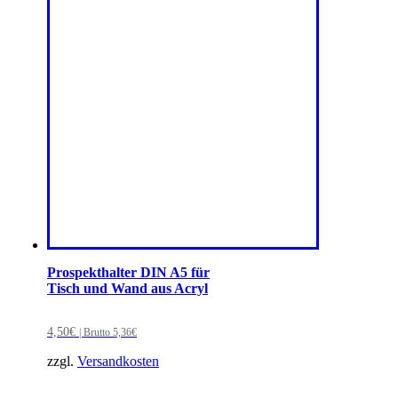
Prospekthalter DIN A5 für
Tisch und Wand aus Acryl
4,50
€
| Brutto
5,36
€
zzgl.
Versandkosten