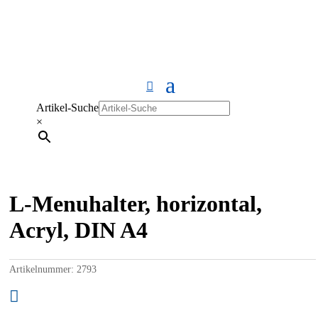
Artikel-Suche
×
L-Menuhalter, horizontal,
Acryl, DIN A4
Artikelnummer:
2793
