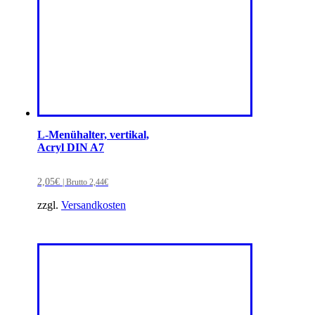
L-Menühalter, vertikal,
Acryl DIN A7
2,05
€
| Brutto
2,44
€
zzgl.
Versandkosten