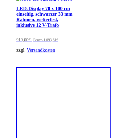
LED-Display 70 x 100 cm
einseitig, schwarzer 33 mm
Rahmen, wetterfest,
inklusive 12 V-Trafo
919,00
€
| Brutto
1.093,61
€
zzgl.
Versandkosten