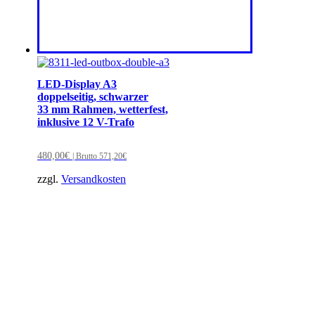
LED-Display A3
doppelseitig, schwarzer
33 mm Rahmen, wetterfest,
inklusive 12 V-Trafo
480,00
€
| Brutto
571,20
€
zzgl.
Versandkosten