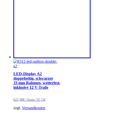
LED-Display A2
doppelseitig, schwarzer
33 mm Rahmen, wetterfest,
inklusive 12 V-Trafo
625,00
€
| Brutto
743,75
€
zzgl.
Versandkosten