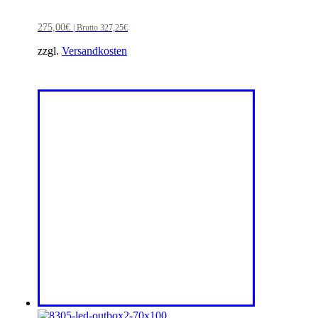
275,00
€
| Brutto
327,25
€
zzgl.
Versandkosten