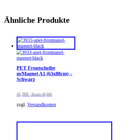
Ähnliche Produkte
PET Frontscheibe
m/Magnet A1 (63x88cm) –
Schwarz
41,90
€
| Brutto
49,86
€
zzgl.
Versandkosten