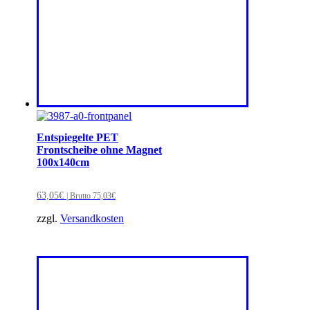
Entspiegelte PET
Frontscheibe ohne Magnet
100x140cm
63,05
€
| Brutto
75,03
€
zzgl.
Versandkosten