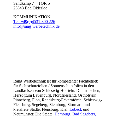
Sandkamp 7 – TOR 5
23843 Bad Oldesloe
KOMMUNIKATION
Tel: +49(0)4531-800 226
info@rang-werbetechnik.de
Rang Werbetechnik ist Ihr kompetenter Fachbetrieb
für Sichtschutzfolien / Sonnenschutzfolien in den
Landkreisen von Schleswig-Holstein: Dithmarschen,
Herzogtum Lauenburg, Nordfriesland, Ostholstein,
Pinneberg, Plön, Rendsburg-Eckernförde, Schleswig-
Flensburg, Segeberg, Steinburg, Stormarn und
kreisfreie Städte: Flensburg, Kiel,
Lübeck
und
Neumünster. Die Städte,
Hamburg
,
Bad Segeberg
,