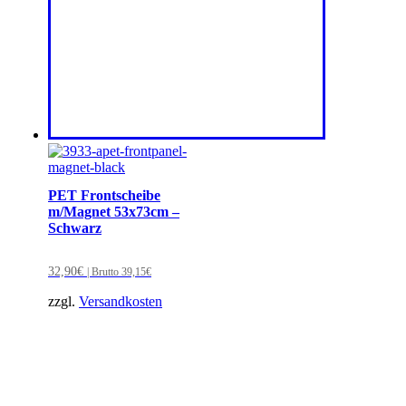
PET Frontscheibe
m/Magnet 53x73cm –
Schwarz
32,90
€
| Brutto
39,15
€
zzgl.
Versandkosten