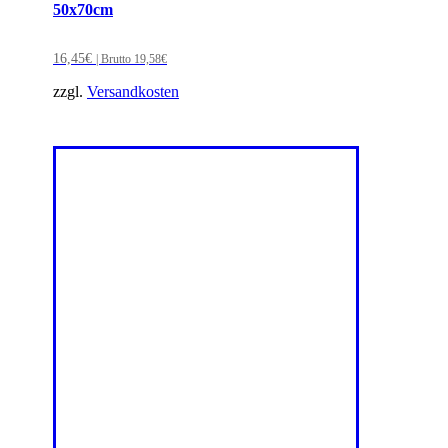
50x70cm
16,45
€
| Brutto
19,58
€
zzgl.
Versandkosten