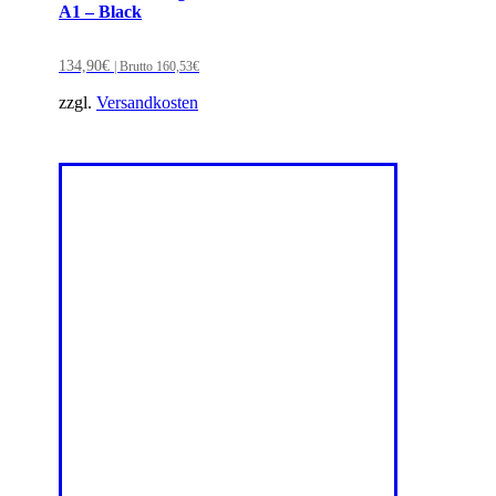
A1 – Black
134,90
€
| Brutto
160,53
€
zzgl.
Versandkosten