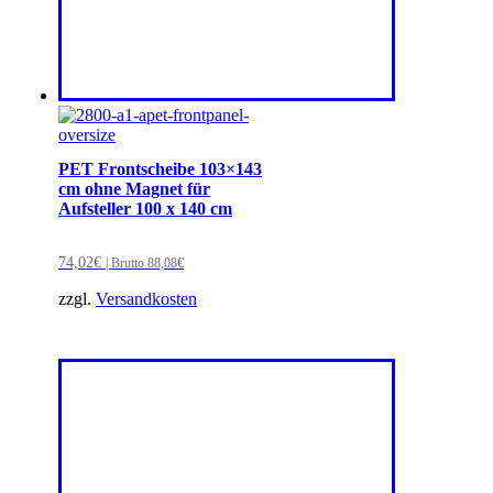
PET Frontscheibe 103×143
cm ohne Magnet für
Aufsteller 100 x 140 cm
74,02
€
| Brutto
88,08
€
zzgl.
Versandkosten