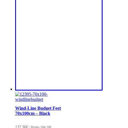
Wind-Line Budget Feet
70x100cm – Black
137,90
€
| Brutto
164,10
€