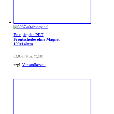
Entspiegelte PET
Frontscheibe ohne Magnet
100x140cm
63,05
€
| Brutto
75,03
€
zzgl.
Versandkosten