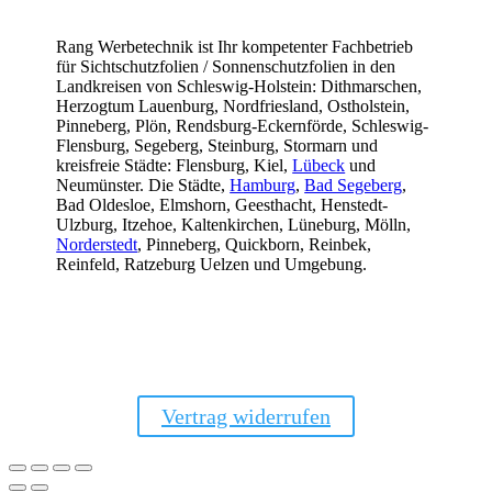
Rang Werbetechnik ist Ihr kompetenter Fachbetrieb
für Sichtschutzfolien / Sonnenschutzfolien in den
Landkreisen von Schleswig-Holstein: Dithmarschen,
Herzogtum Lauenburg, Nordfriesland, Ostholstein,
Pinneberg, Plön, Rendsburg-Eckernförde, Schleswig-
Flensburg, Segeberg, Steinburg, Stormarn und
kreisfreie Städte: Flensburg, Kiel,
Lübeck
und
Neumünster. Die Städte,
Hamburg
,
Bad Segeberg
,
Bad Oldesloe, Elmshorn, Geesthacht, Henstedt-
Ulzburg, Itzehoe, Kaltenkirchen, Lüneburg, Mölln,
Norderstedt
, Pinneberg, Quickborn, Reinbek,
Reinfeld, Ratzeburg Uelzen und Umgebung.
Vertrag widerrufen