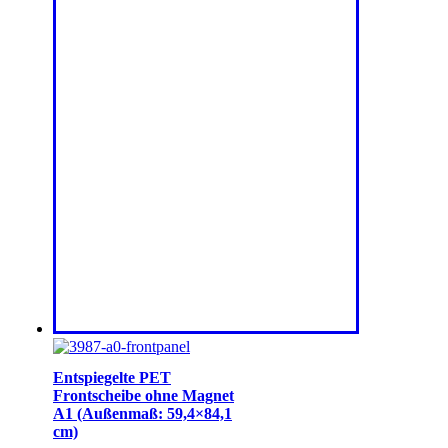
Entspiegelte PET
Frontscheibe ohne Magnet
A1 (Außenmaß: 59,4×84,1
cm)