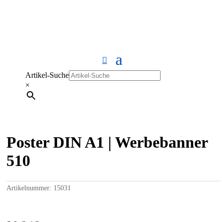
Artikel-Suche
×
Poster DIN A1 | Werbebanner
510
Artikelnummer:
15031