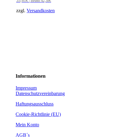
35,61
€
| Brutto
42,38
€
zzgl.
Versandkosten
Informationen
Impressum
Datenschutzvereinbarung
Haftungsausschluss
Cookie-Richtlinie (EU)
Mein Konto
AGB´s