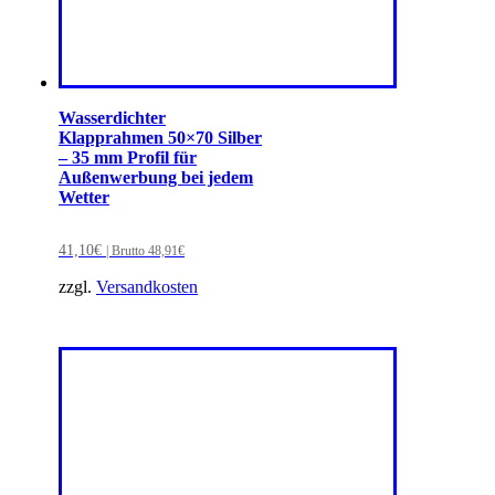
Wasserdichter
Klapprahmen 50×70 Silber
– 35 mm Profil für
Außenwerbung bei jedem
Wetter
41,10
€
| Brutto
48,91
€
zzgl.
Versandkosten