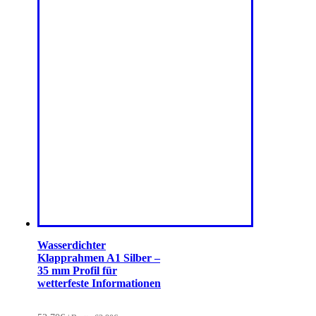
Wasserdichter
Klapprahmen A1 Silber –
35 mm Profil für
wetterfeste Informationen