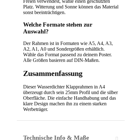
Freien verwendest, wähle einen geschützten
Platz. Witterung und Sonne können das Material
sonst beeinträchtigen.
Welche Formate stehen zur
Auswahl?
Der Rahmen ist in Formaten wie A5, A4, A3,
A2, A1, A0 und Sondergrößen erhältlich.
Wähle das Format passend zu deinem Poster.
Alle Größen basieren auf DIN-Maßen.
Zusammenfassung
Dieser Wasserdichter Klapprahmen in A4
überzeugt durch sein 25mm Profil und die silber
Oberfläche. Die einfache Handhabung und das
klare Design machen ihn zu einem starken
Werbeträger.
Technische Info & Maße