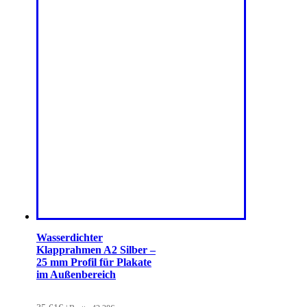
Wasserdichter
Klapprahmen A2 Silber –
25 mm Profil für Plakate
im Außenbereich