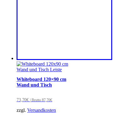
Whiteboard 120×90 cm
Wand und Tisch
73,70
€
| Brutto
87,70
€
zzgl.
Versandkosten