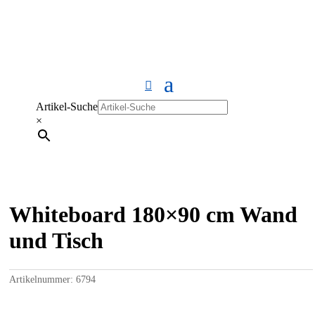
Artikel-Suche
×
Whiteboard 180×90 cm Wand
und Tisch
Artikelnummer:
6794