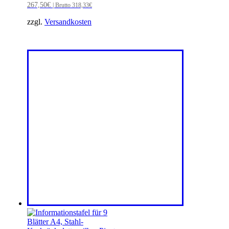
267,50
€
| Brutto
318,33
€
zzgl.
Versandkosten