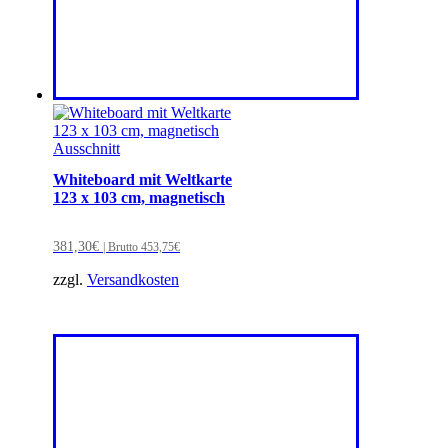
Whiteboard mit Weltkarte
123 x 103 cm, magnetisch
381,30
€
| Brutto
453,75
€
zzgl.
Versandkosten