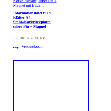
Informationstafel für 9
Blätter A4,
Stahl-/Korkrückplatte,
silber Pin + Magnet
153,70
€
| Brutto
182,90
€
zzgl.
Versandkosten