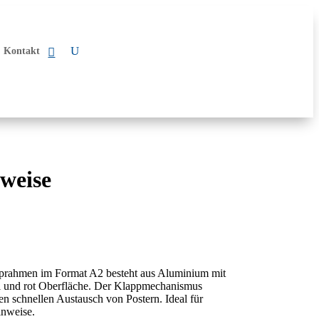
Kontakt
weise
prahmen im Format A2 besteht aus Aluminium mit
 und rot Oberfläche. Der Klappmechanismus
den schnellen Austausch von Postern. Ideal für
inweise.