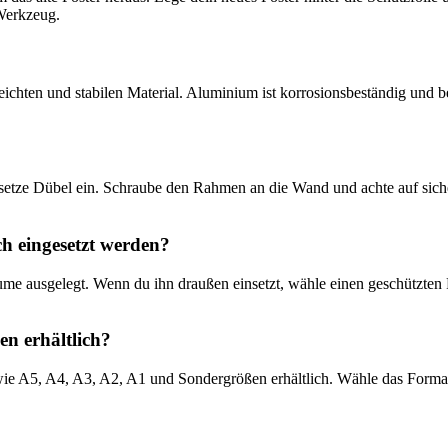
Werkzeug.
chten und stabilen Material. Aluminium ist korrosionsbeständig und be
 setze Dübel ein. Schraube den Rahmen an die Wand und achte auf sich
 eingesetzt werden?
ume ausgelegt. Wenn du ihn draußen einsetzt, wähle einen geschützten
n erhältlich?
ie A5, A4, A3, A2, A1 und Sondergrößen erhältlich. Wähle das Format,