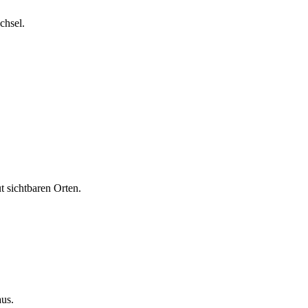
chsel.
t sichtbaren Orten.
aus.