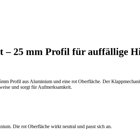
– 25 mm Profil für auffällige H
mm Profil aus Aluminium und eine rot Oberfläche. Der Klappmechanis
inweise und sorgt für Aufmerksamkeit.
ium. Die rot Oberfläche wirkt neutral und passt sich an.