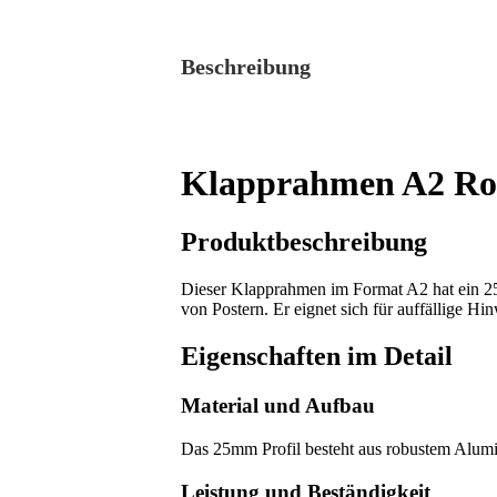
Beschreibung
Klapprahmen A2 Rot 
Produktbeschreibung
Dieser Klapprahmen im Format A2 hat ein 25
von Postern. Er eignet sich für auffällige H
Eigenschaften im Detail
Material und Aufbau
Das 25mm Profil besteht aus robustem Alumin
Leistung und Beständigkeit