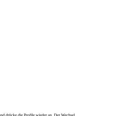
 und drücke die Profile wieder an. Der Wechsel