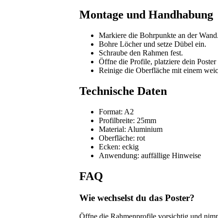
Montage und Handhabung
Markiere die Bohrpunkte an der Wand
Bohre Löcher und setze Dübel ein.
Schraube den Rahmen fest.
Öffne die Profile, platziere dein Poster
Reinige die Oberfläche mit einem wei
Technische Daten
Format: A2
Profilbreite: 25mm
Material: Aluminium
Oberfläche: rot
Ecken: eckig
Anwendung: auffällige Hinweise
FAQ
Wie wechselst du das Poster?
Öffne die Rahmenprofile vorsichtig und nimm 