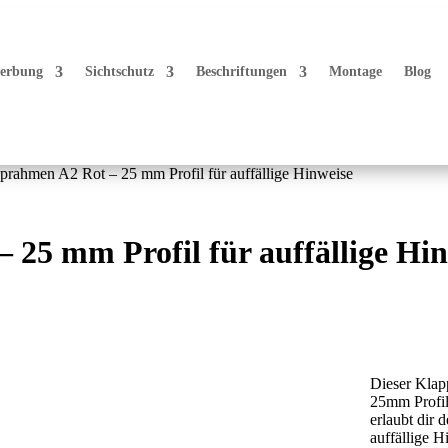
erbung
Sichtschutz
Beschriftungen
Montage
Blog
prahmen A2 Rot – 25 mm Profil für auffällige Hinweise
25 mm Profil für auffällige Hin
Dieser Klap
25mm Profil
erlaubt dir 
auffällige H