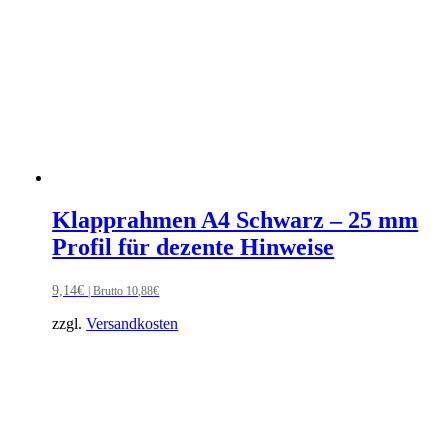
Klapprahmen A4 Schwarz – 25 mm
Profil für dezente Hinweise
9,14
€
| Brutto
10,88
€
zzgl.
Versandkosten