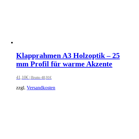
Klapprahmen A3 Holzoptik – 25
mm Profil für warme Akzente
41,10
€
| Brutto
48,91
€
zzgl.
Versandkosten