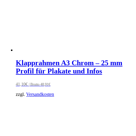
Klapprahmen A3 Chrom – 25 mm
Profil für Plakate und Infos
41,10
€
| Brutto
48,91
€
zzgl.
Versandkosten