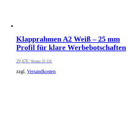
Klapprahmen A2 Weiß – 25 mm
Profil für klare Werbebotschaften
29,67
€
| Brutto
35,31
€
zzgl.
Versandkosten