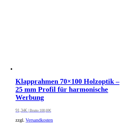
Klapprahmen 70×100 Holzoptik –
25 mm Profil für harmonische
Werbung
91,34
€
| Brutto
108,69
€
zzgl.
Versandkosten