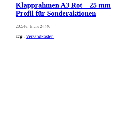
Klapprahmen A3 Rot – 25 mm
Profil für Sonderaktionen
20,54
€
| Brutto
24,44
€
zzgl.
Versandkosten