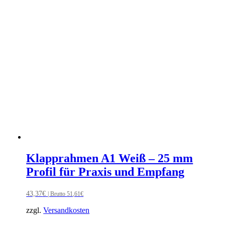
Klapprahmen A1 Weiß – 25 mm
Profil für Praxis und Empfang
43,37
€
| Brutto
51,61
€
zzgl.
Versandkosten