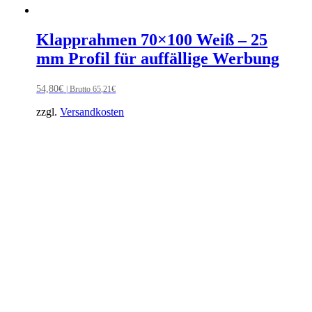
Klapprahmen 70×100 Weiß – 25
mm Profil für auffällige Werbung
54,80
€
| Brutto
65,21
€
zzgl.
Versandkosten