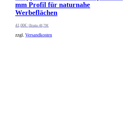
mm Profil für naturnahe
Werbeflächen
41,00
€
| Brutto
48,79
€
zzgl.
Versandkosten