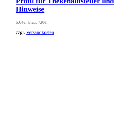
Profil für Thekenaufsteller und
Hinweise
6,64
€
| Brutto
7,90
€
zzgl.
Versandkosten