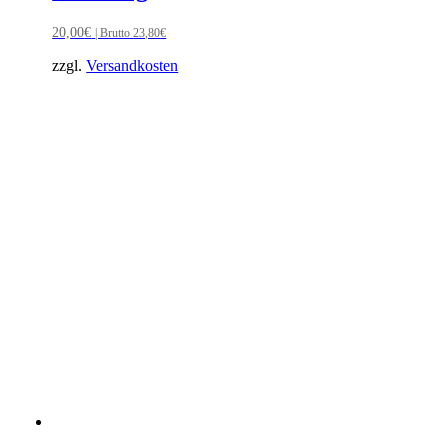
20,00
€
| Brutto
23,80
€
zzgl.
Versandkosten