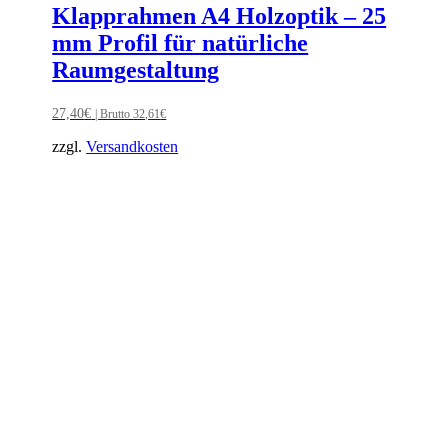
Klapprahmen A4 Holzoptik – 25
mm Profil für natürliche
Raumgestaltung
27,40
€
| Brutto
32,61
€
zzgl.
Versandkosten