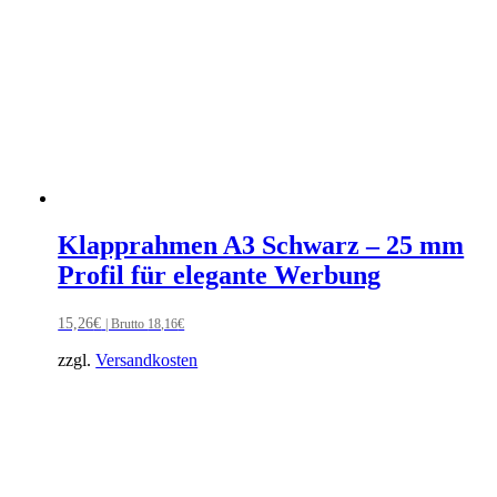
Klapprahmen A3 Schwarz – 25 mm
Profil für elegante Werbung
15,26
€
| Brutto
18,16
€
zzgl.
Versandkosten