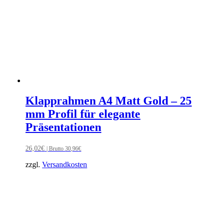
Klapprahmen A4 Matt Gold – 25
mm Profil für elegante
Präsentationen
26,02
€
| Brutto
30,96
€
zzgl.
Versandkosten