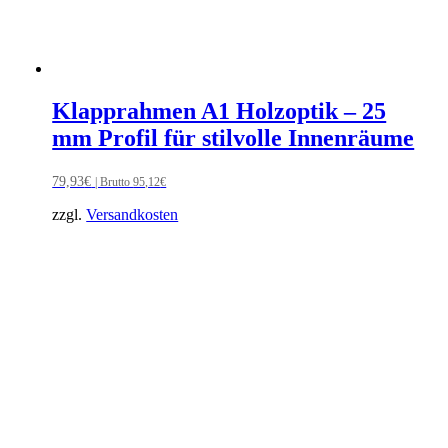
Klapprahmen A1 Holzoptik – 25
mm Profil für stilvolle Innenräume
79,93
€
| Brutto
95,12
€
zzgl.
Versandkosten