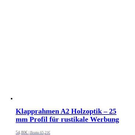
Klapprahmen A2 Holzoptik – 25
mm Profil für rustikale Werbung
54,80
€
| Brutto
65,21
€