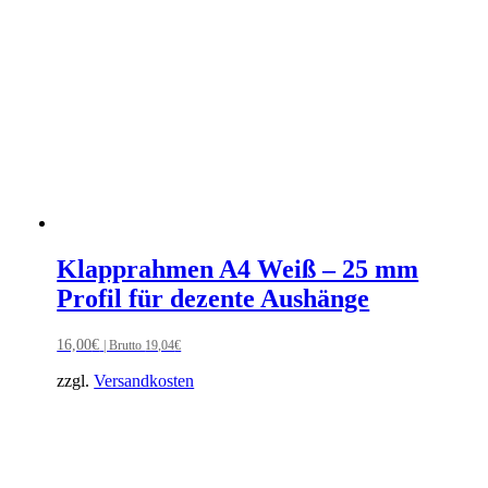
Klapprahmen A4 Weiß – 25 mm
Profil für dezente Aushänge
16,00
€
| Brutto
19,04
€
zzgl.
Versandkosten