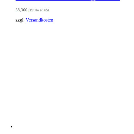
38,36
€
| Brutto
45,65
€
zzgl.
Versandkosten