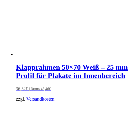
Klapprahmen 50×70 Weiß – 25 mm
Profil für Plakate im Innenbereich
36,52
€
| Brutto
43,46
€
zzgl.
Versandkosten