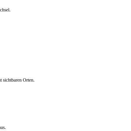
chsel.
t sichtbaren Orten.
aus.