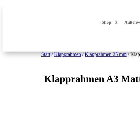
Shop
Außenw
Start
/
Klapprahmen
/
Klapprahmen 25 mm
/ Klap
Klapprahmen A3 Matt 