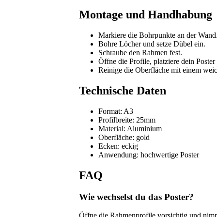
Montage und Handhabung
Markiere die Bohrpunkte an der Wand
Bohre Löcher und setze Dübel ein.
Schraube den Rahmen fest.
Öffne die Profile, platziere dein Poster
Reinige die Oberfläche mit einem wei
Technische Daten
Format: A3
Profilbreite: 25mm
Material: Aluminium
Oberfläche: gold
Ecken: eckig
Anwendung: hochwertige Poster
FAQ
Wie wechselst du das Poster?
Öffne die Rahmenprofile vorsichtig und nimm 