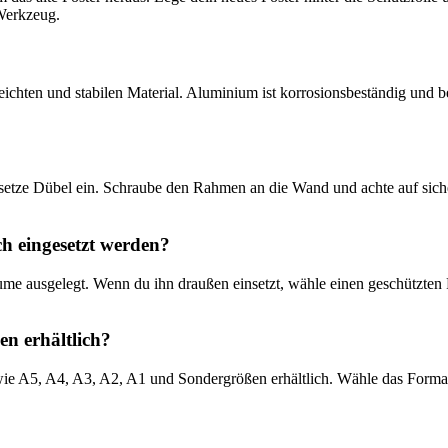
Werkzeug.
chten und stabilen Material. Aluminium ist korrosionsbeständig und be
 setze Dübel ein. Schraube den Rahmen an die Wand und achte auf sich
 eingesetzt werden?
ume ausgelegt. Wenn du ihn draußen einsetzt, wähle einen geschützten
n erhältlich?
ie A5, A4, A3, A2, A1 und Sondergrößen erhältlich. Wähle das Format,