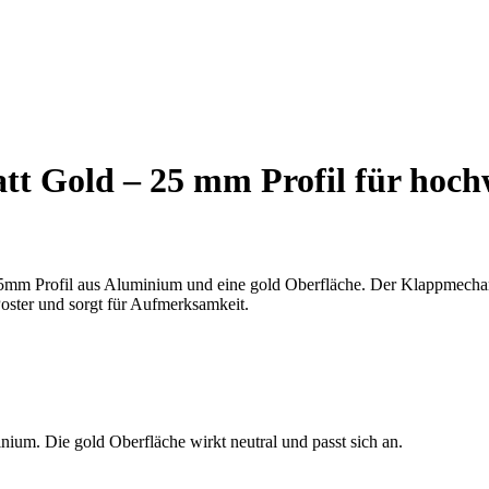
 Gold – 25 mm Profil für hochw
5mm Profil aus Aluminium und eine gold Oberfläche. Der Klappmechan
Poster und sorgt für Aufmerksamkeit.
ium. Die gold Oberfläche wirkt neutral und passt sich an.