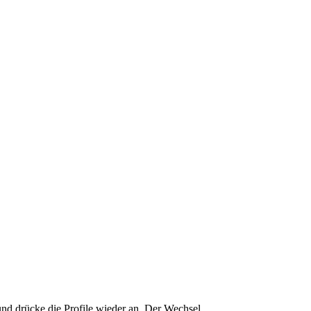
 und drücke die Profile wieder an. Der Wechsel