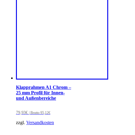
Klapprahmen A1 Chrom –
25 mm Profil für Innen-
und Außenbereiche
79,93
€
| Brutto
95,12
€
zzgl.
Versandkosten