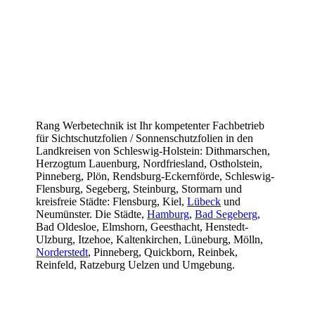
Rang Werbetechnik ist Ihr kompetenter Fachbetrieb
für Sichtschutzfolien / Sonnenschutzfolien in den
Landkreisen von Schleswig-Holstein: Dithmarschen,
Herzogtum Lauenburg, Nordfriesland, Ostholstein,
Pinneberg, Plön, Rendsburg-Eckernförde, Schleswig-
Flensburg, Segeberg, Steinburg, Stormarn und
kreisfreie Städte: Flensburg, Kiel,
Lübeck
und
Neumünster. Die Städte,
Hamburg
,
Bad Segeberg
,
Bad Oldesloe, Elmshorn, Geesthacht, Henstedt-
Ulzburg, Itzehoe, Kaltenkirchen, Lüneburg, Mölln,
Norderstedt
, Pinneberg, Quickborn, Reinbek,
Reinfeld, Ratzeburg Uelzen und Umgebung.