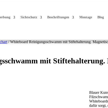
erbung
Sichtschutz
Beschriftungen
Montage
Blog
chart
/ Whiteboard Reinigungsschwamm mit Stiftehalterung. Magnetis
sschwamm mit Stiftehalterung.
Blauer Kun
Filzschwamm
Whiteboardm
dafür sorgt