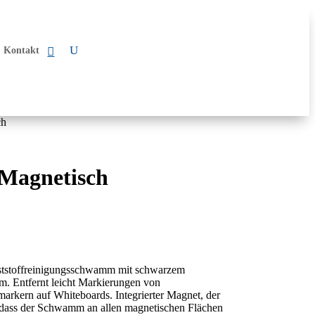
Kontakt
ch
 Magnetisch
ststoffreinigungsschwamm mit schwarzem
. Entfernt leicht Markierungen von
arkern auf Whiteboards. Integrierter Magnet, der
, dass der Schwamm an allen magnetischen Flächen