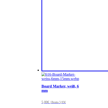
Board Marker, weiß, 6
mm
5,00
€
| Brutto
5,95
€