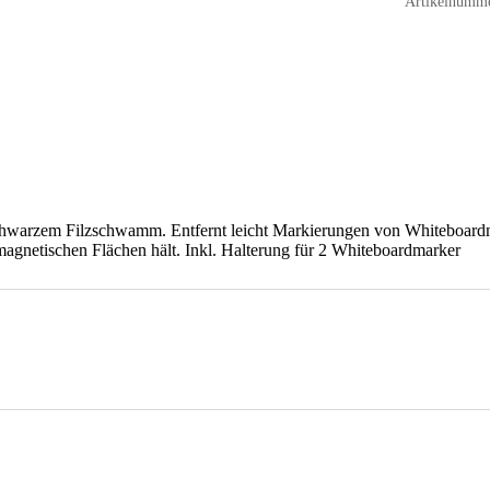
Artikelnumm
hwarzem Filzschwamm. Entfernt leicht Markierungen von Whiteboardma
magnetischen Flächen hält. Inkl. Halterung für 2 Whiteboardmarker