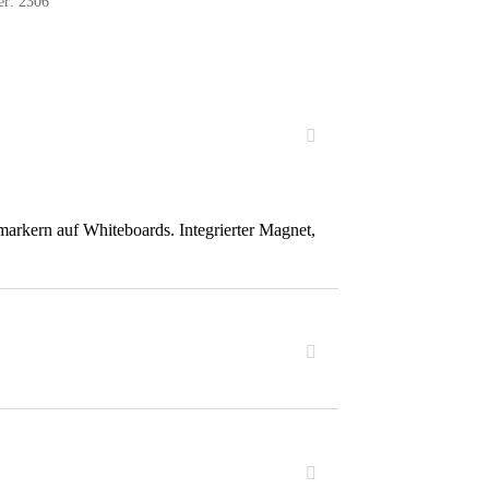
er:
2306
rkern auf Whiteboards. Integrierter Magnet,