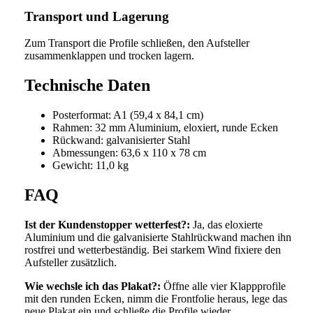
Transport und Lagerung
Zum Transport die Profile schließen, den Aufsteller
zusammenklappen und trocken lagern.
Technische Daten
Posterformat: A1 (59,4 x 84,1 cm)
Rahmen: 32 mm Aluminium, eloxiert, runde Ecken
Rückwand: galvanisierter Stahl
Abmessungen: 63,6 x 110 x 78 cm
Gewicht: 11,0 kg
FAQ
Ist der Kundenstopper wetterfest?:
Ja, das eloxierte
Aluminium und die galvanisierte Stahlrückwand machen ihn
rostfrei und wetterbeständig. Bei starkem Wind fixiere den
Aufsteller zusätzlich.
Wie wechsle ich das Plakat?:
Öffne alle vier Klappprofile
mit den runden Ecken, nimm die Frontfolie heraus, lege das
neue Plakat ein und schließe die Profile wieder.