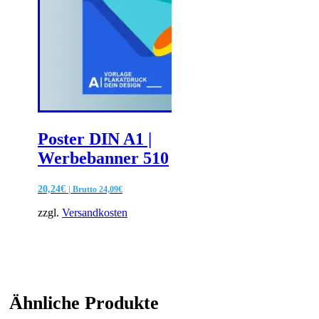
Poster DIN A1 |
Werbebanner 510
20,24
€
| Brutto
24,09
€
zzgl.
Versandkosten
Ähnliche Produkte