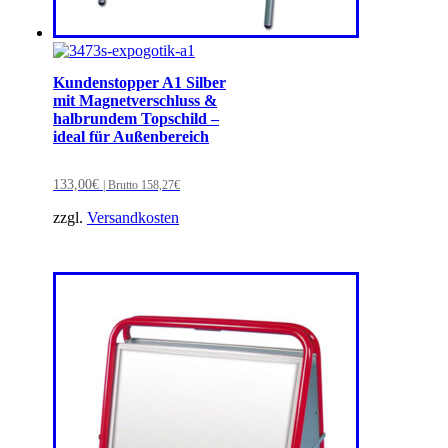
Kundenstopper A1 Silber
mit Magnetverschluss &
halbrundem Topschild –
ideal für Außenbereich
133,00
€
| Brutto
158,27
€
zzgl.
Versandkosten