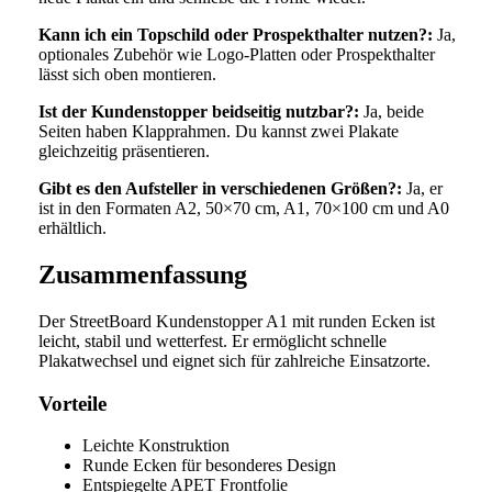
Kann ich ein Topschild oder Prospekthalter nutzen?:
Ja,
optionales Zubehör wie Logo-Platten oder Prospekthalter
lässt sich oben montieren.
Ist der Kundenstopper beidseitig nutzbar?:
Ja, beide
Seiten haben Klapprahmen. Du kannst zwei Plakate
gleichzeitig präsentieren.
Gibt es den Aufsteller in verschiedenen Größen?:
Ja, er
ist in den Formaten A2, 50×70 cm, A1, 70×100 cm und A0
erhältlich.
Zusammenfassung
Der StreetBoard Kundenstopper A1 mit runden Ecken ist
leicht, stabil und wetterfest. Er ermöglicht schnelle
Plakatwechsel und eignet sich für zahlreiche Einsatzorte.
Vorteile
Leichte Konstruktion
Runde Ecken für besonderes Design
Entspiegelte APET Frontfolie