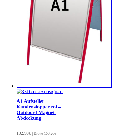
A1 Aufsteller
Kundenstopper rot –
Outdoor | Magnet-
Abdeckung
132,99
€
| Brutto
158,26
€