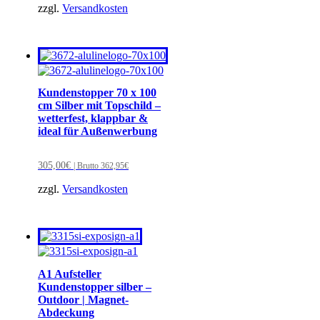
zzgl.
Versandkosten
Kundenstopper 70 x 100
cm Silber mit Topschild –
wetterfest, klappbar &
ideal für Außenwerbung
305,00
€
| Brutto
362,95
€
zzgl.
Versandkosten
A1 Aufsteller
Kundenstopper silber –
Outdoor | Magnet-
Abdeckung